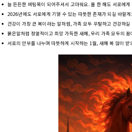
늘 든든한 버팀목이 되어주셔서 고마워요. 올 한 해도 서로에게 
2026년에도 서로에게 기댈 수 있는 따뜻한 존재가 되길 바랄게요
건강이 가장 큰 복이라는 말처럼, 가족 모두 무탈하고 건강하길
붉은말처럼 정열적이고 희망 가득한 새해, 우리 가족 모두의 꿈
서로의 안부를 나누며 따뜻하게 시작하는 1월, 새해 복 많이 받