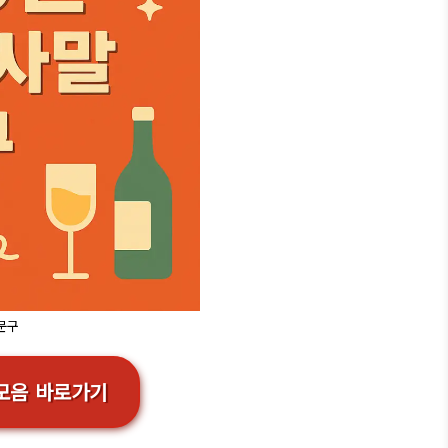
 문구
모음 바로가기