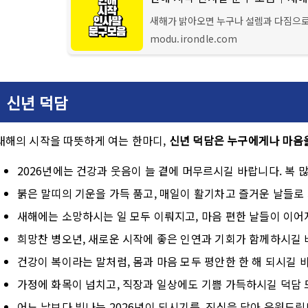
새해가 밝아오면 누구나 설렘과 다짐으로 
며 따뜻한 말 한마디를 건네는 것은 단순
modu.irondle.com
어린 인사말은 상대방에
신년 덕담
새해의 시작을 따뜻하게 여는 한마디,
신년 덕담은 누구에게나 마음을
2026년에는 건강과 웃음이 늘 곁에 머무르시길 바랍니다. 복 
붉은 말띠의 기운을 가득 품고, 매일이 활기차고 즐거운 날들로
새해에는 소망하시는 일 모두 이뤄지고, 마음 편한 날들이 이어
희망찬 병오년, 새로운 시작에 좋은 인연과 기회가 함께하시길 
건강이 복이라는 말처럼, 몸과 마음 모두 평안한 한 해 되시길 
가정에 화목이 넘치고, 직장과 일상에도 기쁨 가득하시길 덕담 
어느 날보다 빛나는 2026년이 되시기를, 진심을 담아 응원드립