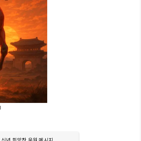
지
 신년 희망찬 응원 메시지