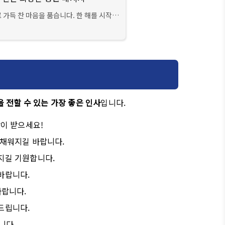
가득 찬 마음을 품습니다. 한 해를 시작하
한 인사 이상의 의미를 담고 있습니다. 진심
 전할 수 있는 가장 좋은 인사
입니다.
많이 받으세요!
 채워지길 바랍니다.
지길 기원합니다.
바랍니다.
바랍니다.
드립니다.
니다.