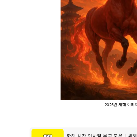
2026년 새해 이미
한해 시작 인사말 문구 모음｜새해