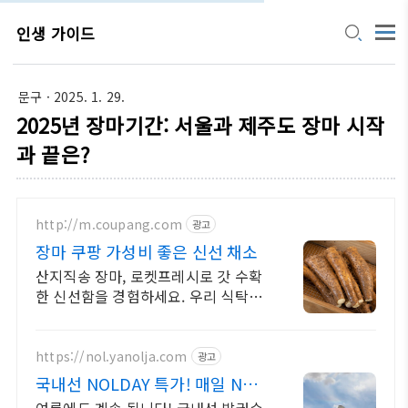
인생 가이드
문구
· 2025. 1. 29.
2025년 장마기간: 서울과 제주도 장마 시작
과 끝은?
http://m.coupang.com
광고
장마 쿠팡 가성비 좋은 신선 채소
산지직송 장마, 로켓프레시로 갓 수확
한 신선함을 경험하세요. 우리 식탁 신
선함 가득, 오늘주문 내일도착 로켓배
송으로 만나보세요!
https://nol.yanolja.com
광고
국내선 NOLDAY 특가! 매일 NOL
DRAW 추첨!