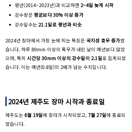
평년(2014~2023년)과 비교하면
2~4일 늦게 시작
강수량은
평균보다 30% 이상 증가
강수일수는
21.1일로 평년과 비슷
2024년 장마에서 가장 눈에 띄는 특징은
국지성 호우 증가
였
습니다. 하루 80mm 이상의 폭우가 내린 날이 예년보다 많았
으며, 특히
시간당 30mm 이상의 강수일이 2.1일
로 집계되었
습니다. 이는 예년(0.8일)의 2배가 넘는 수치입니다.
2024년 제주도 장마 시작과 종료일
제주도는
6월 19일
에 장마가 시작되었고,
7월 27일
에 종료되
었습니다.