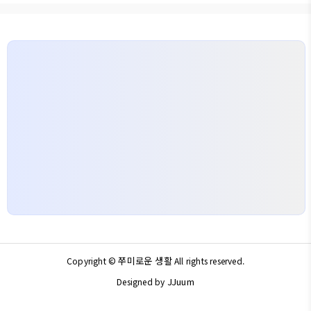
쭈미로운 생활
Copyright ©
All rights reserved.
JJuum
Designed by