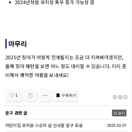
2024년처럼 국지성 폭우 증가 가능성 큼
마무리
2025년 장마가 어떻게 전개될지는 조금 더 지켜봐야겠지만,
올해 장마 패턴을 보면 어느 정도 대비할 수 있습니다. 미리 준
비해서 쾌적한 여름을 보내세요!
1
구독하기
문구 관련 글
더 보기
어린이집 유치원 스승의 날 인사말 문구 모음
2025.02.07