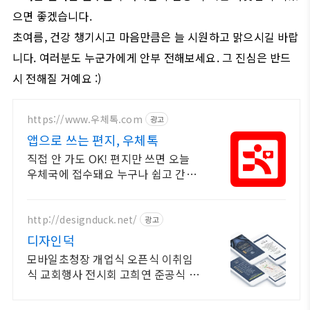
으면 좋겠습니다.
초여름, 건강 챙기시고 마음만큼은 늘 시원하고 맑으시길 바랍
니다. 여러분도 누군가에게 안부 전해보세요. 그 진심은 반드
시 전해질 거예요 :)
https://www.우체톡.com
광고
앱으로 쓰는 편지, 우체톡
직접 안 가도 OK! 편지만 쓰면 오늘
우체국에 접수돼요 누구나 쉽고 간편
하게 사용할 수 있습니다 !
http://designduck.net/
광고
디자인덕
모바일초청장 개업식 오픈식 이취임
식 교회행사 전시회 고희연 준공식 초
대장 제작 제작 의뢰 상담 상시 가능