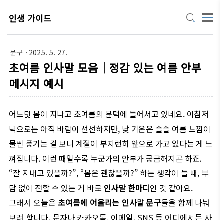
인생 가이드
문구
· 2025. 5. 27.
초여름 인사말 모음｜정감 있는 여름 안부
메시지 예시
어느덧 봄이 지나고 초여름의 문턱에 들어서고 있네요. 아침저
녁으로는 아직 바람이 선선하지만, 낮 기온은 슬슬 여름 느낌이
물씬 풍기는 걸 보니 계절이 부지런히 앞으로 가고 있다는 게 느
껴집니다. 이런 때일수록 누군가의 안부가 궁금해지곤 하죠.
“잘 지내고 있을까?”, “몸은 괜찮을까?” 하는 생각이 들 때, 부
담 없이 전할 수 있는 게 바로
인사말 한마디
인 것 같아요.
그래서 오늘은
초여름에 어울리는 인사말 문구
들을 함께 나눠
보려 합니다. 문자나 카카오톡, 이메일, SNS 등 어디에서든 사