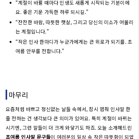
“계절이 바뀔 때마다 인생도 새롭게 시작되는 기분이에
요. 좋은 기운 가득한 하루 되시길.”
“잔잔한 바람, 따뜻한 햇살, 그리고 당신의 미소가 어울리
는 계절입니다.”
“작은 인사 한마디가 누군가에게는 큰 위로가 되기를. 초
여름 안부를 전합니다.”
마무리
요즘처럼 바쁘고 정신없는 날들 속에서, 잠시 멈춰 인사말 한
줄 전하는 건 생각보다 큰 의미가 있어요. 특히 계절이 바뀌는
시기엔, 그런 말들이 더 크게 와닿기도 하죠. 오늘 소개해드린
초여름 인사말 문구들
이 여러분의 일상 속 작은 따뜻함이 되었