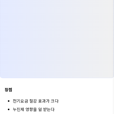
장점
전기요금 절감 효과가 크다
누진제 영향을 덜 받는다