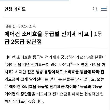
인생 가이드
생활 팁
· 2025. 2. 4.
에어컨 소비효율 등급별 전기세 비교｜1등
급 2등급 장단점
에어컨 소비효율 등급별 전기세가 궁금하신가요? 많은 분들이
"에어컨을 켜면 전기요금이 많이 나온다"는 막연한 걱정을 하
시죠? 하지만
같은 냉방 용량이라도 소비효율 등급에 따라 전
기요금이 크게 달라진다
는 걸 아는 분들은 많지 않아요. 오늘
은
에어컨 소비효율 등급별 전기요금 차이와 1등급과 2등급
에어컨의 장단점
을 비교하고 전기요금을 아끼는 현실적인 팁
까지 알려드리겠습니다.