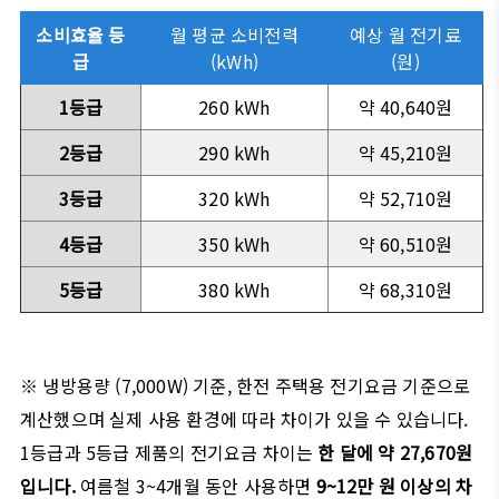
소비효율 등
월 평균 소비전력
예상 월 전기료
급
(kWh)
(원)
1등급
260 kWh
약 40,640원
2등급
290 kWh
약 45,210원
3등급
320 kWh
약 52,710원
4등급
350 kWh
약 60,510원
5등급
380 kWh
약 68,310원
※ 냉방용량 (7,000W) 기준, 한전 주택용 전기요금 기준으로
계산했으며 실제 사용 환경에 따라 차이가 있을 수 있습니다.
1등급과 5등급 제품의 전기요금 차이는
한 달에 약 27,670원
입니다.
여름철 3~4개월 동안 사용하면
9~12만 원 이상의 차