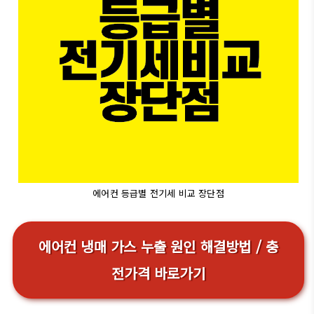
에어컨 등급별 전기세 비교 장단점
에어컨 냉매 가스 누출 원인 해결방법 / 충
전가격 바로가기