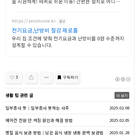
을 시원하게! 바퀴로 쉬운 이동! 간편한 설치로 어디든
시원함을 로켓배송으로 즐기세요.
https://zerohome.kr
광고
전기요금,난방비 절감 제로홈
우리 집 조건에 맞춰 전기요금과 난방비를 0원 수준까지
설계할 수 있습니다.
3
구독하기
생활 팁 관련 글
더 보기
일부종사 뜻｜일부종사 못하는 사주
2025.02.08
에어컨 전원 안 켜짐 원인과 해결 방법
2025.02.05
명절 음식 보관 방법｜남은 음식 냉장 냉동 완벽 보관법
2025.01.28