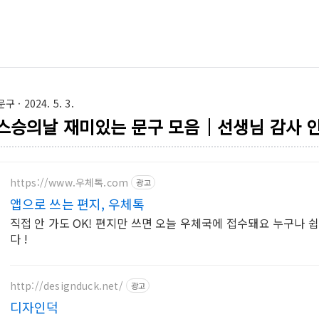
문구
· 2024. 5. 3.
스승의날 재미있는 문구 모음｜선생님 감사 
https://www.우체톡.com
광고
앱으로 쓰는 편지, 우체톡
직접 안 가도 OK! 편지만 쓰면 오늘 우체국에 접수돼요 누구나 
다 !
http://designduck.net/
광고
디자인덕