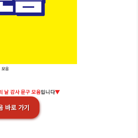
 모음
의 날 감사 문구 모음
입니다
▼
음 바로 가기