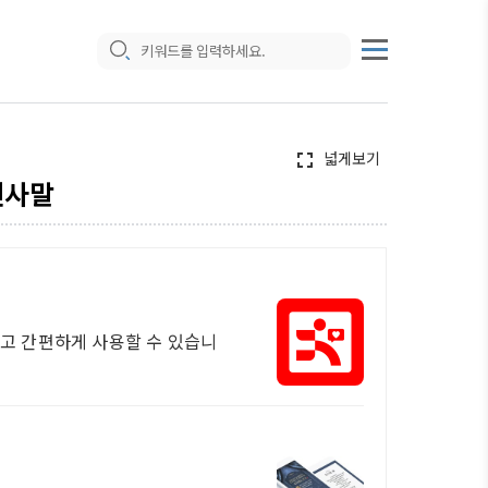
넓게보기
fullscreen
인사말
쉽고 간편하게 사용할 수 있습니